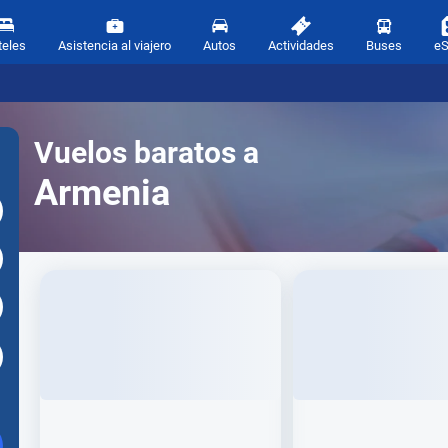
teles
Asistencia al viajero
Autos
Actividades
Buses
e
Vuelos baratos a
Armenia