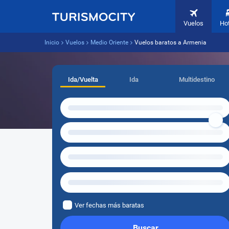
Vuelos
Ho
Inicio
Vuelos
Medio Oriente
Vuelos baratos a Armenia
Ida/Vuelta
Ida
Multidestino
Ver fechas más baratas
Buscar