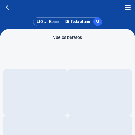
UIO
Benín
Todo el año
Vuelos baratos