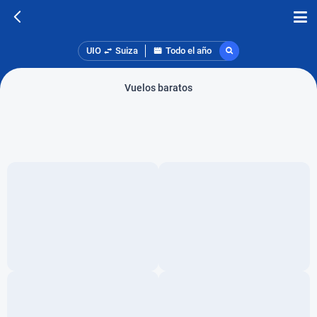
UIO
Suiza
Todo el año
Vuelos baratos