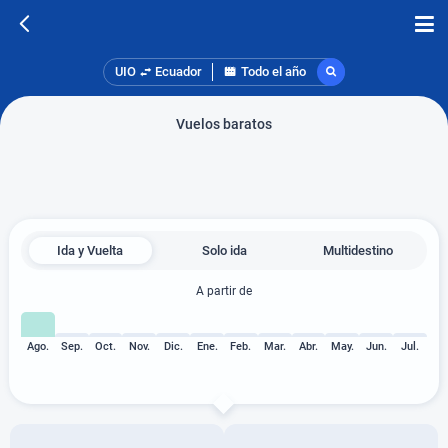
UIO
Ecuador
Todo el año
Vuelos baratos
Ida y Vuelta
Solo ida
Multidestino
A partir de
Ago.
Sep.
Oct.
Nov.
Dic.
Ene.
Feb.
Mar.
Abr.
May.
Jun.
Jul.