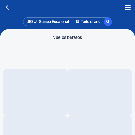
UIO
Guinea Ecuatorial
Todo el año
Vuelos baratos