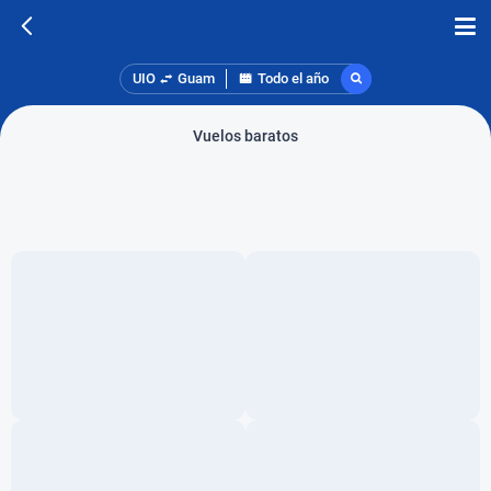
UIO
Guam
Todo el año
Vuelos baratos