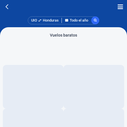
UIO
Honduras
Todo el año
Vuelos baratos