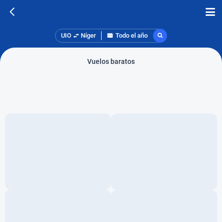
UIO
Níger
Todo el año
Vuelos baratos