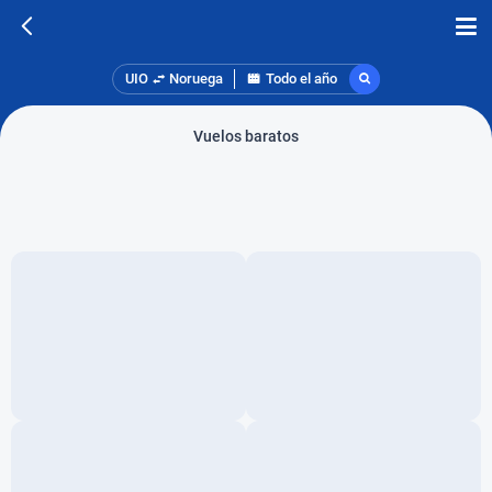
UIO
Noruega
Todo el año
Vuelos baratos