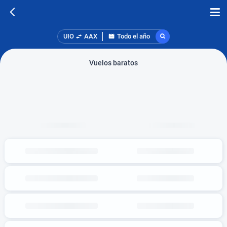
UIO
AAX
Todo el año
Vuelos baratos