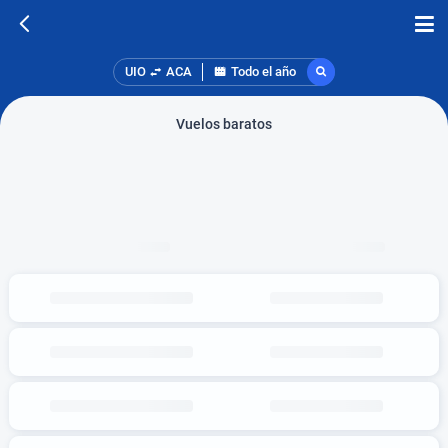
UIO
ACA
Todo el año
Vuelos baratos