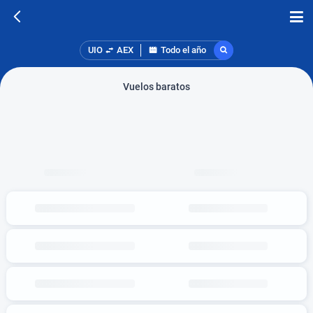
UIO
AEX
Todo el año
Vuelos baratos