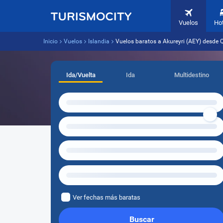
Vuelos
Ho
Inicio
Vuelos
Islandia
Vuelos baratos a Akureyri (AEY) desde Q
Ida/Vuelta
Ida
Multidestino
Ver fechas más baratas
Buscar