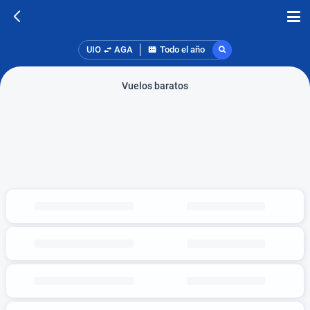
UIO
AGA
Todo el año
Vuelos baratos