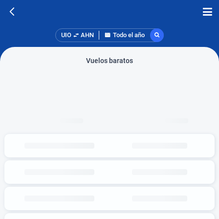
UIO
AHN
Todo el año
Vuelos baratos