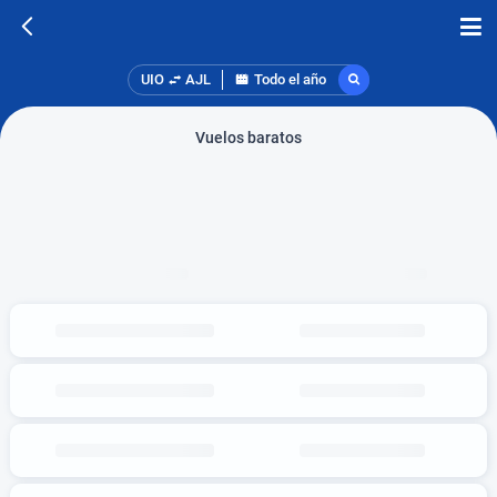
UIO
AJL
Todo el año
Vuelos baratos