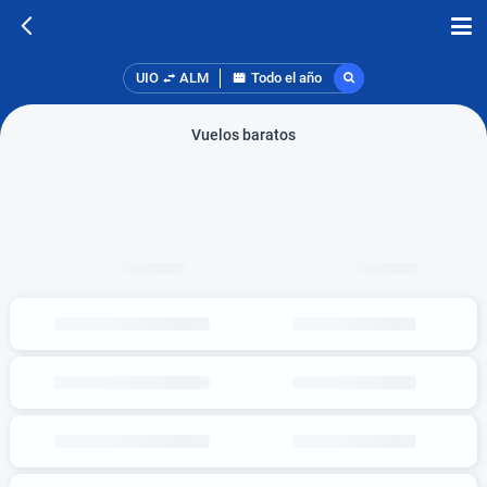
UIO
ALM
Todo el año
Vuelos baratos