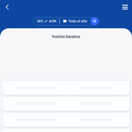
UIO
AOK
Todo el año
Vuelos baratos