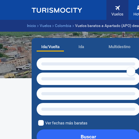
Vuelos
Ho
Inicio
Vuelos
Colombia
Vuelos baratos a Apartado (APO) desd
Ida/Vuelta
Ida
Multidestino
Ver fechas más baratas
Buscar