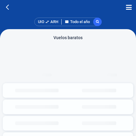
UIO
ARH
Todo el año
Vuelos baratos