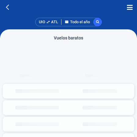
UIO
ATL
Todo el año
Vuelos baratos