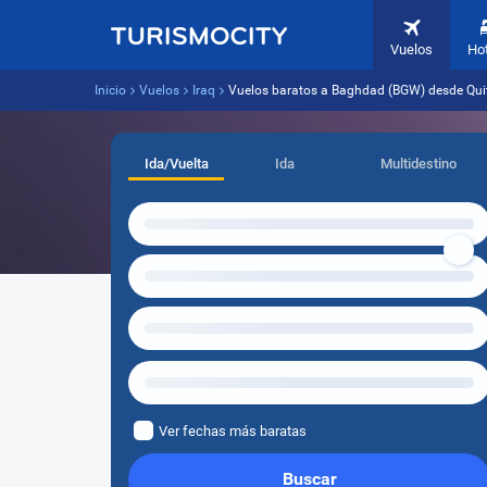
Vuelos
Ho
Inicio
Vuelos
Iraq
Vuelos baratos a Baghdad (BGW) desde Quit
Ida/Vuelta
Ida
Multidestino
Ver fechas más baratas
Buscar