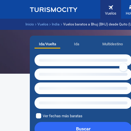
Vuelos
Ho
Inicio
Vuelos
India
Vuelos baratos a Bhuj (BHJ) desde Quito (
Ida/Vuelta
Ida
Multidestino
Ver fechas más baratas
Buscar