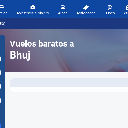
teles
Asistencia al viajero
Autos
Actividades
Buses
e
UIO)
Vuelos baratos a
Bhuj