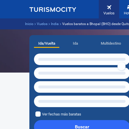
Vuelos
Ho
Inicio
Vuelos
India
Vuelos baratos a Bhopal (BHO) desde Quito
Ida/Vuelta
Ida
Multidestino
Ver fechas más baratas
Buscar