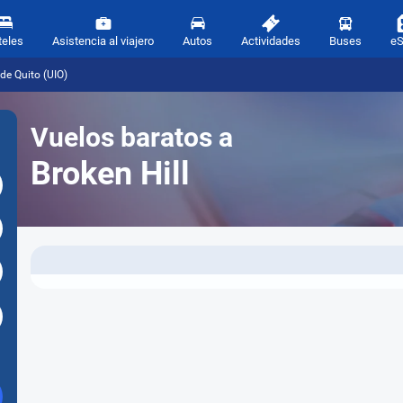
teles
Asistencia al viajero
Autos
Actividades
Buses
e
de Quito (UIO)
Vuelos baratos a
Broken Hill