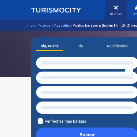
Vuelos
Ho
Inicio
Vuelos
Australia
Vuelos baratos a Broken Hill (BHQ) des
Ida/Vuelta
Ida
Multidestino
Ver fechas más baratas
Buscar