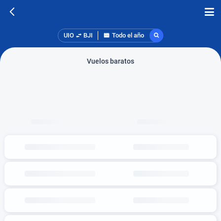
UIO
BJI
Todo el año
Vuelos baratos