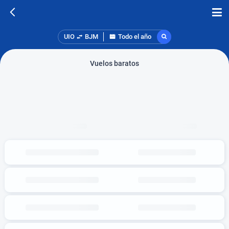
UIO
BJM
Todo el año
Vuelos baratos