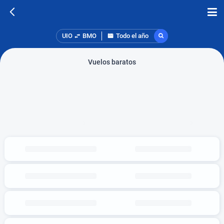
UIO
BMO
Todo el año
Vuelos baratos