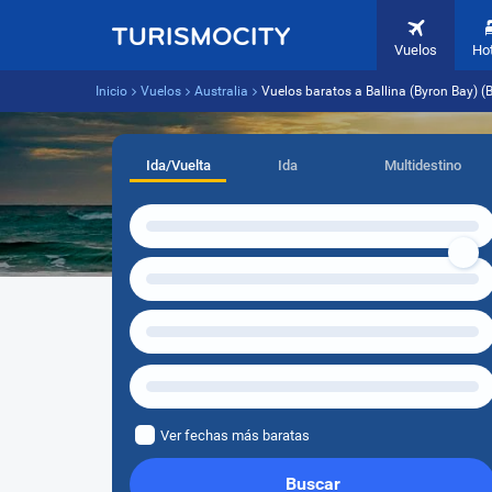
Vuelos
Ho
Inicio
Vuelos
Australia
Vuelos baratos a Ballina (Byron Bay) (
Ida/Vuelta
Ida
Multidestino
Ver fechas más baratas
Buscar