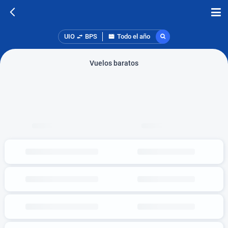
UIO
BPS
Todo el año
Vuelos baratos