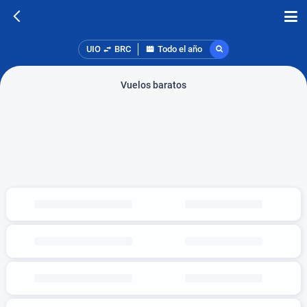
UIO
BRC
Todo el año
Vuelos baratos