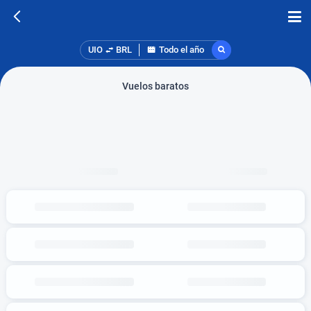
UIO
BRL
Todo el año
Vuelos baratos