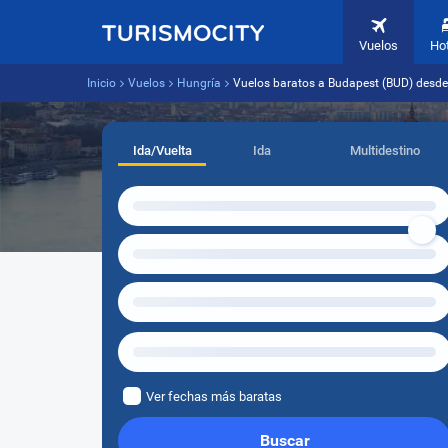
Vuelos
Ho
Inicio
Vuelos
Hungría
Vuelos baratos a Budapest (BUD) desde 
Ida/Vuelta
Ida
Multidestino
Ver fechas más baratas
Buscar