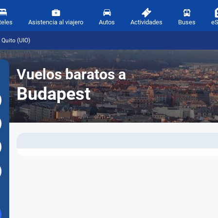
teles
Asistencia al viajero
Autos
Actividades
Buses
e
Quito (UIO)
Vuelos baratos a
Budapest