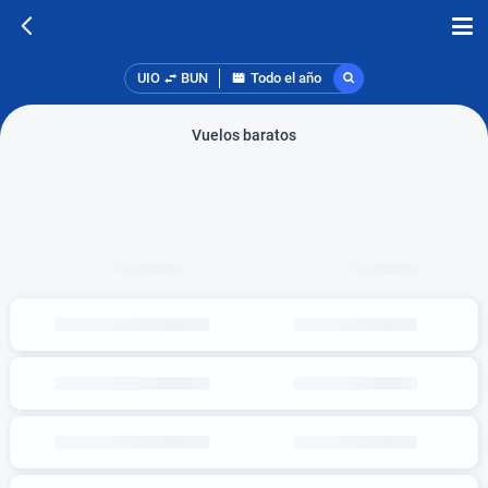
UIO
BUN
Todo el año
Vuelos baratos