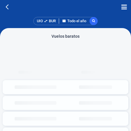
UIO
BUR
Todo el año
Vuelos baratos