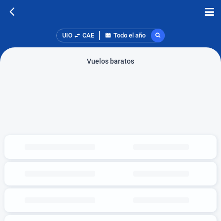
UIO
CAE
Todo el año
Vuelos baratos