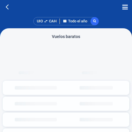
UIO
CAH
Todo el año
Vuelos baratos