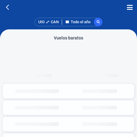
UIO
CAN
Todo el año
Vuelos baratos