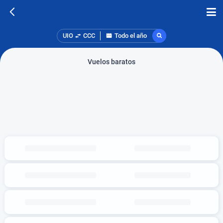
UIO
CCC
Todo el año
Vuelos baratos