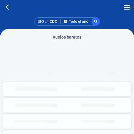
UIO
CDC
Todo el año
Vuelos baratos