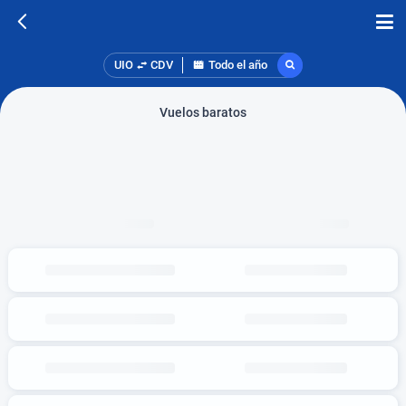
UIO
CDV
Todo el año
Vuelos baratos