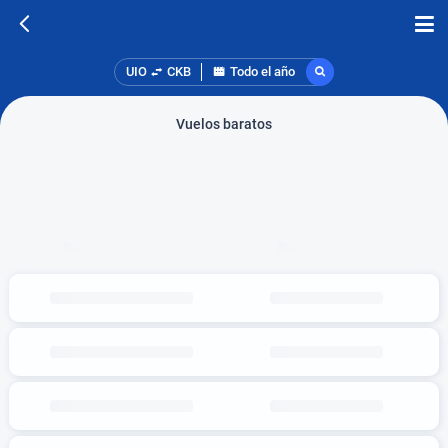
UIO
CKB
Todo el año
Vuelos baratos