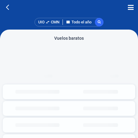
UIO
CMN
Todo el año
Vuelos baratos