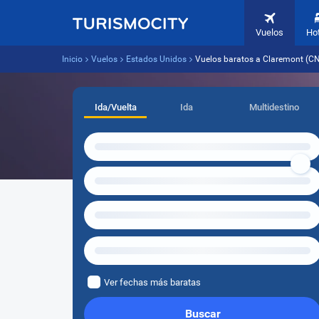
Vuelos
Ho
Inicio
Vuelos
Estados Unidos
Vuelos baratos a Claremont (CN
Ida/Vuelta
Ida
Multidestino
Ver fechas más baratas
Buscar