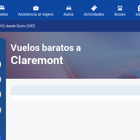
teles
Asistencia al viajero
Autos
Actividades
Buses
e
H) desde Quito (UIO)
Vuelos baratos a
Claremont