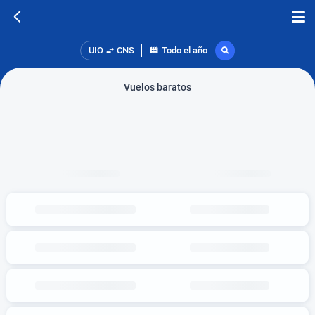
UIO
CNS
Todo el año
Vuelos baratos