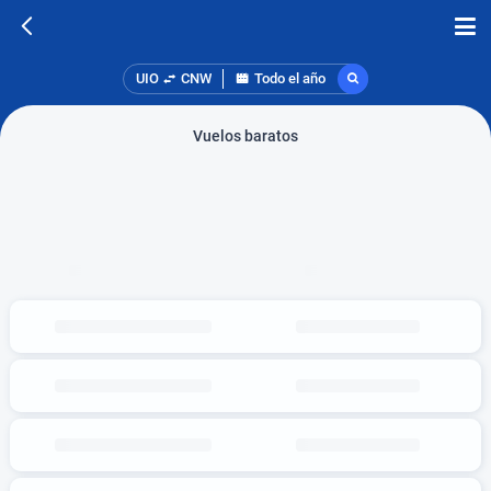
UIO
CNW
Todo el año
Vuelos baratos