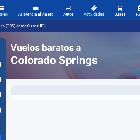
teles
Asistencia al viajero
Autos
Actividades
Buses
e
ngs (COS) desde Quito (UIO)
Vuelos baratos a
Colorado Springs