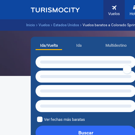
Vuelos
Ho
Inicio
Vuelos
Estados Unidos
Vuelos baratos a Colorado Spri
Ida/Vuelta
Ida
Multidestino
Ver fechas más baratas
Buscar