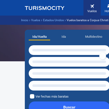
Vuelos
Ho
Inicio
Vuelos
Estados Unidos
Vuelos baratos a Corpus Christi
Ida/Vuelta
Ida
Multidestino
Ver fechas más baratas
Buscar