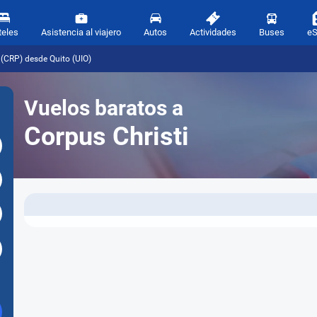
teles
Asistencia al viajero
Autos
Actividades
Buses
e
 (CRP) desde Quito (UIO)
Vuelos baratos a
Corpus Christi