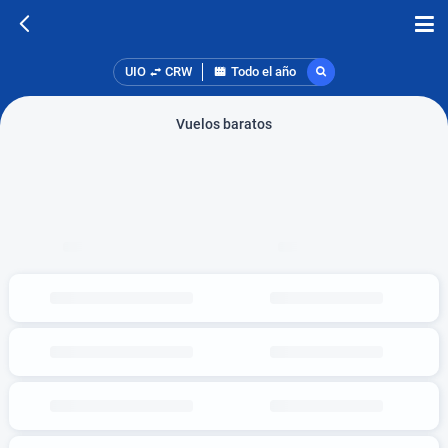
UIO
CRW
Todo el año
Vuelos baratos