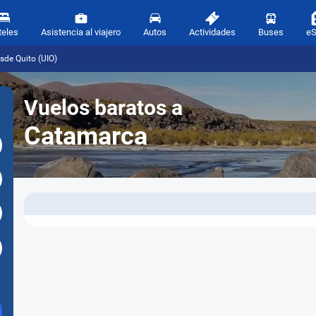
teles
Asistencia al viajero
Autos
Actividades
Buses
e
sde Quito (UIO)
Vuelos baratos a
Catamarca