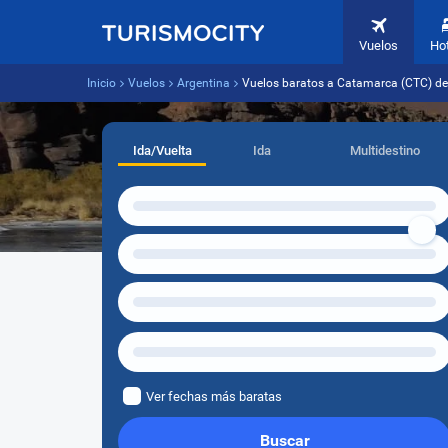
Vuelos
Ho
Inicio
Vuelos
Argentina
Vuelos baratos a Catamarca (CTC) de
Ida/Vuelta
Ida
Multidestino
Ver fechas más baratas
Buscar